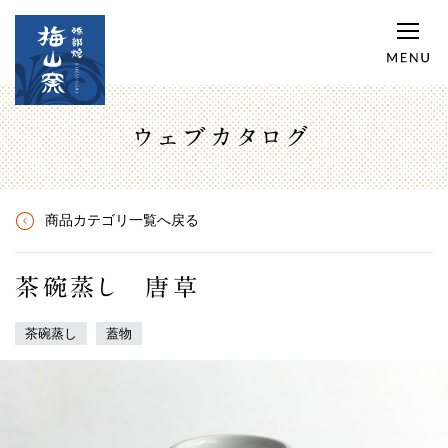
ウェブカタログ
商品カテゴリ一覧へ戻る
茶碗蒸し 唐草
茶碗蒸し
蓋物