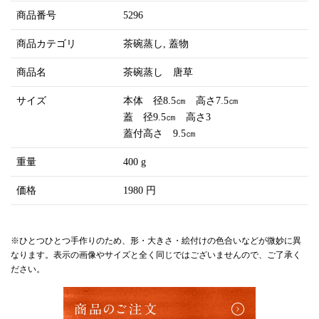
商品番号
5296
商品カテゴリ
茶碗蒸し
蓋物
商品名
茶碗蒸し 唐草
サイズ
本体 径8.5㎝ 高さ7.5㎝
蓋 径9.5㎝ 高さ3
蓋付高さ 9.5㎝
重量
400 g
価格
1980 円
※ひとつひとつ手作りのため、形・大きさ・絵付けの色合いなどが微妙に異
なります。表示の画像やサイズと全く同じではございませんので、ご了承く
ださい。
商品のご注文