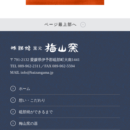
ページ最上部へ
〒791-2132 愛媛県伊予郡砥部町大南1441
TEL 089-962-2311／FAX 089-962-5594
MAIL info@baizangama.jp
ホーム
想い・こだわり
砥部焼ができるまで
梅山窯の器