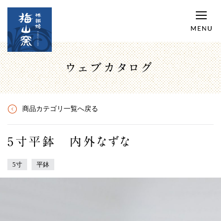
ウェブカタログ
商品カテゴリ一覧へ戻る
5寸平鉢 内外なずな
5寸
平鉢