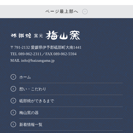
ページ最上部へ
〒791-2132 愛媛県伊予郡砥部町大南1441
TEL 089-962-2311／FAX 089-962-5594
MAIL info@baizangama.jp
ホーム
想い・こだわり
砥部焼ができるまで
梅山窯の器
新着情報一覧