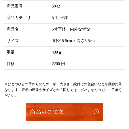
商品番号
5042
商品カテゴリ
5寸
平鉢
商品名
5寸平鉢 内外なずな
サイズ
直径15.5cm × 高さ5.5cm
重量
400 g
価格
2200 円
※ひとつひとつ手作りのため、形・大きさ・絵付けの色合いなどが微妙に異
なります。表示の画像やサイズと全く同じではございませんので、ご了承く
ださい。
商品のご注文