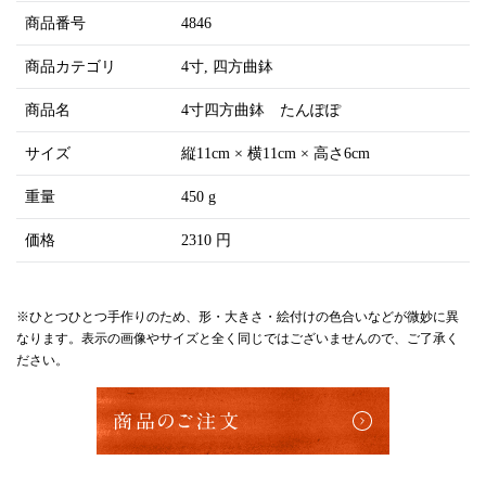
商品番号
4846
商品カテゴリ
4寸
四方曲鉢
商品名
4寸四方曲鉢 たんぽぽ
サイズ
縦11cm × 横11cm × 高さ6cm
重量
450 g
価格
2310 円
※ひとつひとつ手作りのため、形・大きさ・絵付けの色合いなどが微妙に異
なります。表示の画像やサイズと全く同じではございませんので、ご了承く
ださい。
商品のご注文