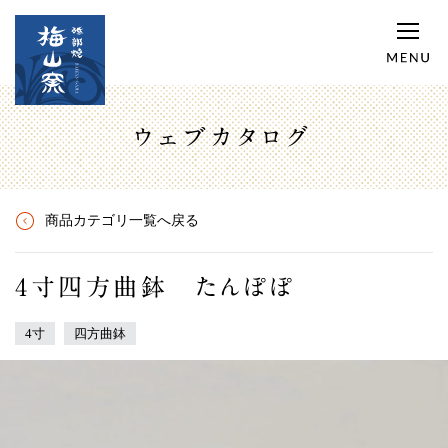
ウェブカタログ
商品カテゴリ一覧へ戻る
4寸四方曲鉢 たんぽぽ
4寸
四方曲鉢