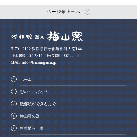
ページ最上部へ
〒791-2132 愛媛県伊予郡砥部町大南1441
TEL 089-962-2311／FAX 089-962-5594
MAIL info@baizangama.jp
ホーム
想い・こだわり
砥部焼ができるまで
梅山窯の器
新着情報一覧