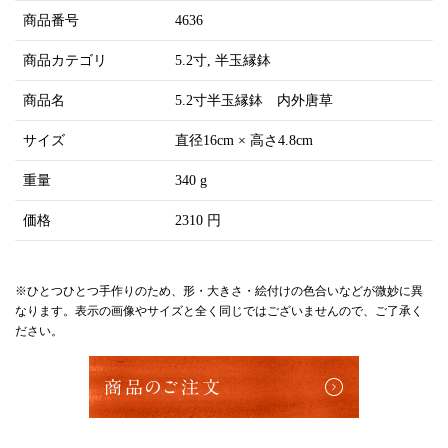
商品番号
4636
商品カテゴリ
5.2寸
半玉縁鉢
商品名
5.2寸半玉縁鉢 内外唐草
サイズ
直径16cm × 高さ4.8cm
重量
340 g
価格
2310 円
※ひとつひとつ手作りのため、形・大きさ・絵付けの色合いなどが微妙に異
なります。表示の画像やサイズと全く同じではございませんので、ご了承く
ださい。
商品のご注文