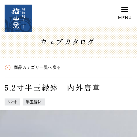
ウェブカタログ
商品カテゴリ一覧へ戻る
5.2寸半玉縁鉢 内外唐草
5.2寸
半玉縁鉢