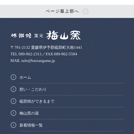
ページ最上部へ
〒791-2132 愛媛県伊予郡砥部町大南1441
TEL 089-962-2311／FAX 089-962-5594
MAIL info@baizangama.jp
ホーム
想い・こだわり
砥部焼ができるまで
梅山窯の器
新着情報一覧