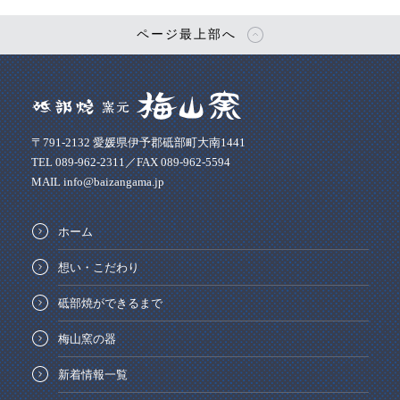
ページ最上部へ
〒791-2132 愛媛県伊予郡砥部町大南1441
TEL 089-962-2311／FAX 089-962-5594
MAIL info@baizangama.jp
ホーム
想い・こだわり
砥部焼ができるまで
梅山窯の器
新着情報一覧