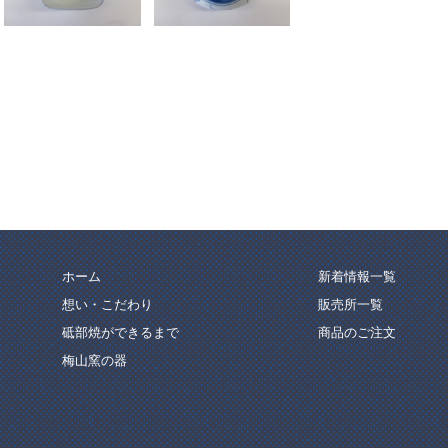
ホーム
新着情報一覧
想い・こだわり
販売所一覧
砥部焼ができるまで
商品のご注文
梅山窯の器