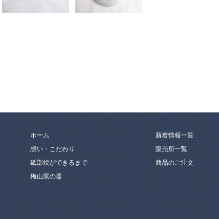
ホーム
新着情報一覧
想い・こだわり
販売所一覧
砥部焼ができるまで
商品のご注文
梅山窯の器