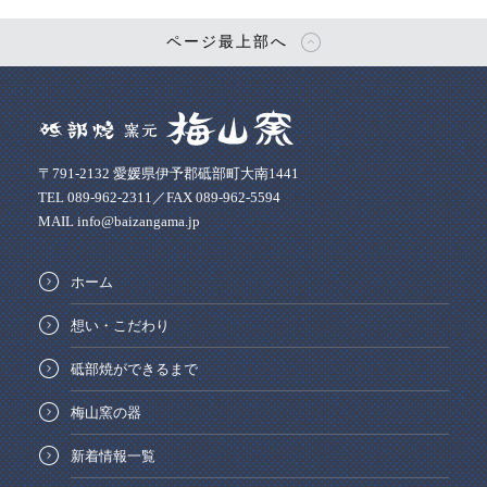
ページ最上部へ
〒791-2132 愛媛県伊予郡砥部町大南1441
TEL 089-962-2311／FAX 089-962-5594
MAIL info@baizangama.jp
ホーム
想い・こだわり
砥部焼ができるまで
梅山窯の器
新着情報一覧