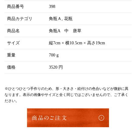
商品番号
398
商品カテゴリ
角瓶Ａ
花瓶
商品名
角瓶A 中 唐草
サイズ
縦7cm × 横10.5cm × 高さ19cm
重量
700 g
価格
3520 円
※ひとつひとつ手作りのため、形・大きさ・絵付けの色合いなどが微妙に異
なります。表示の画像やサイズと全く同じではございませんので、ご了承く
ださい。
商品のご注文