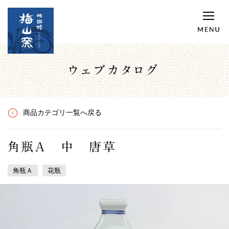
ウェブカタログ
商品カテゴリ一覧へ戻る
角瓶A 中 唐草
角瓶Ａ
花瓶