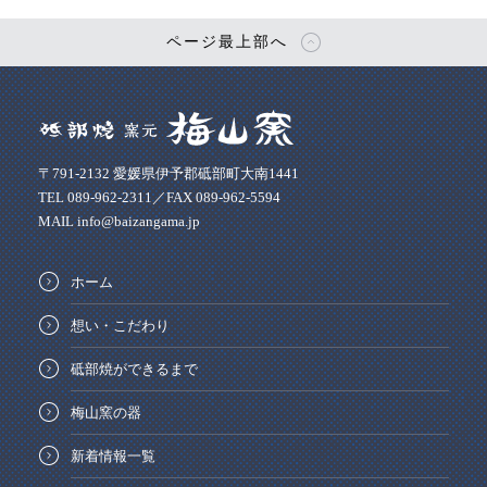
ページ最上部へ
〒791-2132 愛媛県伊予郡砥部町大南1441
TEL 089-962-2311／FAX 089-962-5594
MAIL info@baizangama.jp
ホーム
想い・こだわり
砥部焼ができるまで
梅山窯の器
新着情報一覧