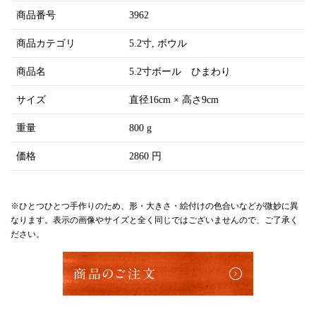
商品番号
3962
商品カテゴリ
5.2寸
ボウル
商品名
5.2寸ボール ひまわり
サイズ
直径16cm × 高さ9cm
重量
800 g
価格
2860 円
※ひとつひとつ手作りのため、形・大きさ・絵付けの色合いなどが微妙に異
なります。表示の画像やサイズと全く同じではございませんので、ご了承く
ださい。
商品のご注文