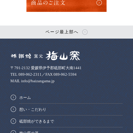
商品のご注文
ページ最上部へ
〒791-2132 愛媛県伊予郡砥部町大南1441
TEL 089-962-2311／FAX 089-962-5594
MAIL info@baizangama.jp
ホーム
想い・こだわり
砥部焼ができるまで