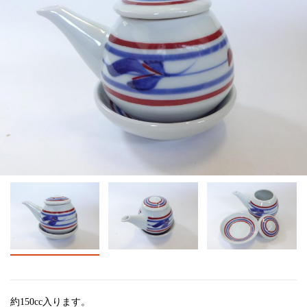
約150cc入ります。