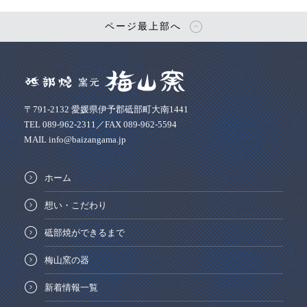
ページ最上部へ
〒791-2132 愛媛県伊予郡砥部町大南1441
TEL 089-962-2311／FAX 089-962-5594
MAIL info@baizangama.jp
ホーム
想い・こだわり
砥部焼ができるまで
梅山窯の器
新着情報一覧