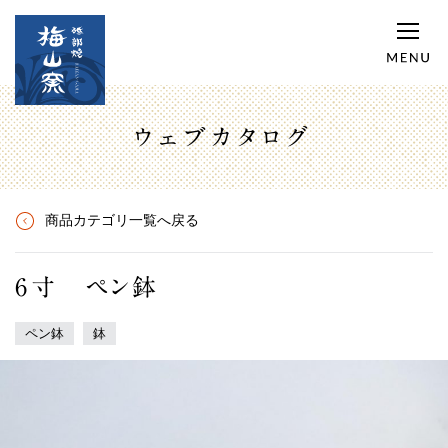
ウェブカタログ
商品カテゴリ一覧へ戻る
6寸 ペン鉢
ペン鉢
鉢