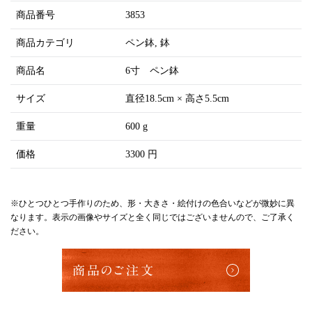
商品番号
3853
商品カテゴリ
ペン鉢
鉢
商品名
6寸 ペン鉢
サイズ
直径18.5cm × 高さ5.5cm
重量
600 g
価格
3300 円
※ひとつひとつ手作りのため、形・大きさ・絵付けの色合いなどが微妙に異
なります。表示の画像やサイズと全く同じではございませんので、ご了承く
ださい。
商品のご注文