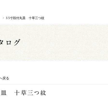
き
3.5寸段付丸皿 十草三つ紋
タログ
へ戻る
丸皿 十草三つ紋