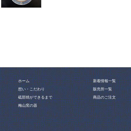
ホーム
新着情報一覧
想い・こだわり
販売所一覧
砥部焼ができるまで
商品のご注文
梅山窯の器