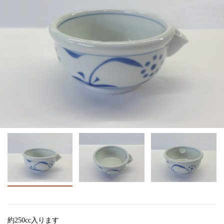
約250cc入ります