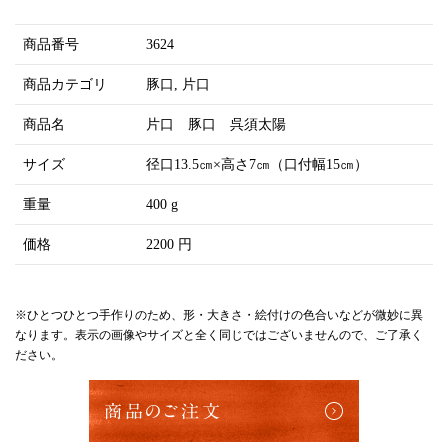
商品番号
3624
商品カテゴリ
豚口
片口
商品名
片口 豚口 呉須太陽
サイズ
径口13.5㎝×高さ7㎝（口付幅15㎝）
重量
400 g
価格
2200 円
※ひとつひとつ手作りのため、形・大きさ・絵付けの色合いなどが微妙に異
なります。表示の画像やサイズと全く同じではございませんので、ご了承く
ださい。
商品のご注文