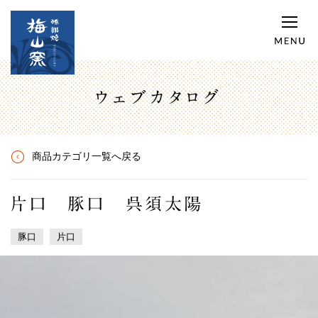
ウェブカタログ
商品カテゴリ一覧へ戻る
片口 豚口 呉須太陽
豚口
片口