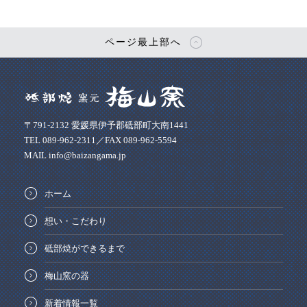
ページ最上部へ
〒791-2132 愛媛県伊予郡砥部町大南1441
TEL 089-962-2311／FAX 089-962-5594
MAIL info@baizangama.jp
ホーム
想い・こだわり
砥部焼ができるまで
梅山窯の器
新着情報一覧