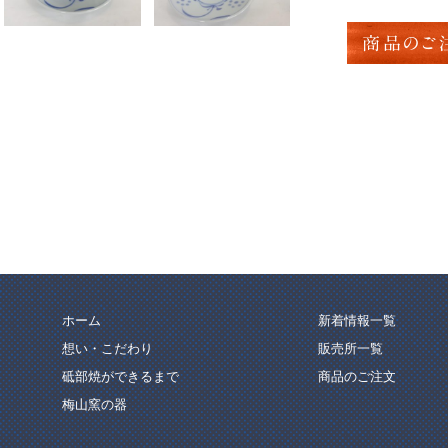
商品のご
ホーム
新着情報一覧
想い・こだわり
販売所一覧
砥部焼ができるまで
商品のご注文
梅山窯の器