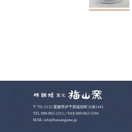
〒791-2132 愛媛県伊予郡砥部町大南1441
TEL 089-962-2311／FAX 089-962-5594
MAIL info@baizangama.jp