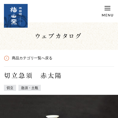
ウェブカタログ
商品カテゴリ一覧へ戻る
切立急須 赤太陽
切立
急須・土瓶