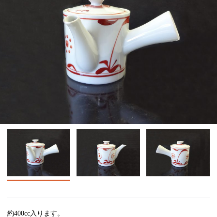
約400cc入ります。