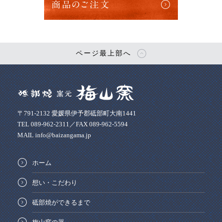
商品のご注文
ページ最上部へ
〒791-2132 愛媛県伊予郡砥部町大南1441
TEL 089-962-2311／FAX 089-962-5594
MAIL info@baizangama.jp
ホーム
想い・こだわり
砥部焼ができるまで