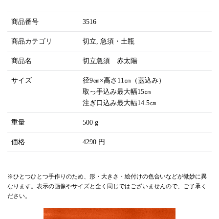
商品番号
3516
商品カテゴリ
切立
急須・土瓶
商品名
切立急須 赤太陽
サイズ
径9㎝×高さ11㎝（蓋込み）
取っ手込み最大幅15㎝
注ぎ口込み最大幅14.5㎝
重量
500 g
価格
4290 円
※ひとつひとつ手作りのため、形・大きさ・絵付けの色合いなどが微妙に異
なります。表示の画像やサイズと全く同じではございませんので、ご了承く
ださい。