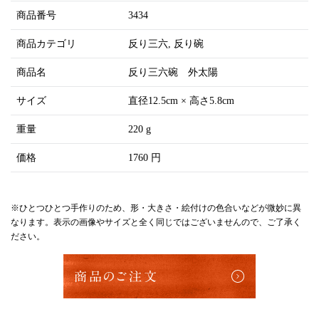
商品番号
3434
商品カテゴリ
反り三六
反り碗
商品名
反り三六碗 外太陽
サイズ
直径12.5cm × 高さ5.8cm
重量
220 g
価格
1760 円
※ひとつひとつ手作りのため、形・大きさ・絵付けの色合いなどが微妙に異
なります。表示の画像やサイズと全く同じではございませんので、ご了承く
ださい。
商品のご注文