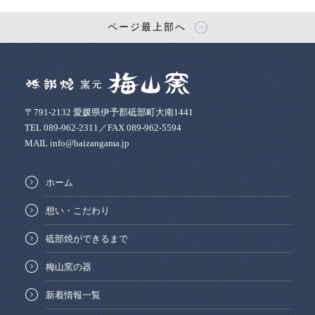
ページ最上部へ
〒791-2132 愛媛県伊予郡砥部町大南1441
TEL 089-962-2311／FAX 089-962-5594
MAIL info@baizangama.jp
ホーム
想い・こだわり
砥部焼ができるまで
梅山窯の器
新着情報一覧