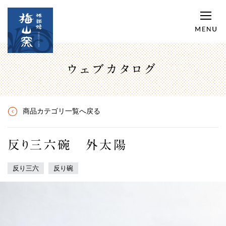
ウェブカタログ
商品カテゴリ一覧へ戻る
反り三六碗 外太陽
反り三六
反り碗