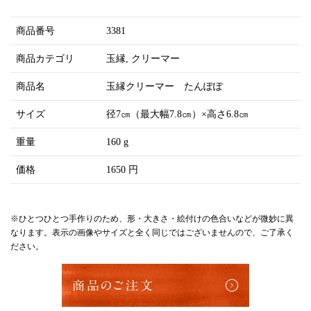
商品番号
3381
商品カテゴリ
玉縁
クリーマー
商品名
玉縁クリーマー たんぽぽ
サイズ
径7㎝（最大幅7.8㎝）×高さ6.8㎝
重量
160 g
価格
1650 円
※ひとつひとつ手作りのため、形・大きさ・絵付けの色合いなどが微妙に異
なります。表示の画像やサイズと全く同じではございませんので、ご了承く
ださい。
商品のご注文