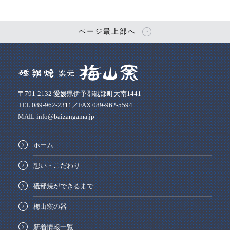
ページ最上部へ
〒791-2132 愛媛県伊予郡砥部町大南1441
TEL 089-962-2311／FAX 089-962-5594
MAIL info@baizangama.jp
ホーム
想い・こだわり
砥部焼ができるまで
梅山窯の器
新着情報一覧