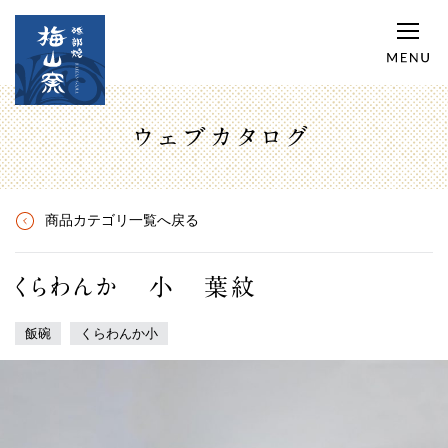
ウェブカタログ
商品カテゴリ一覧へ戻る
くらわんか 小 葉紋
飯碗
くらわんか小