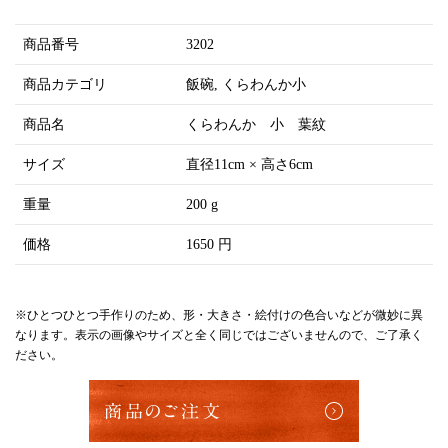
商品番号
3202
商品カテゴリ
飯碗
くらわんか小
商品名
くらわんか 小 葉紋
サイズ
直径11cm × 高さ6cm
重量
200 g
価格
1650 円
※ひとつひとつ手作りのため、形・大きさ・絵付けの色合いなどが微妙に異
なります。表示の画像やサイズと全く同じではございませんので、ご了承く
ださい。
商品のご注文