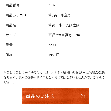
商品番号
3197
商品カテゴリ
筆
筒・傘立て
商品名
筆筒 小 呉須太陽
サイズ
直径7cm × 高さ11cm
重量
320 g
価格
1980 円
※ひとつひとつ手作りのため、形・大きさ・絵付けの色合いなどが微妙に異
なります。表示の画像やサイズと全く同じではございませんので、ご了承く
ださい。
商品のご注文