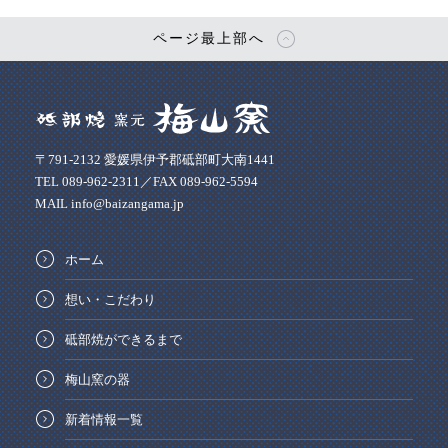
ページ最上部へ
〒791-2132 愛媛県伊予郡砥部町大南1441
TEL 089-962-2311／FAX 089-962-5594
MAIL info@baizangama.jp
ホーム
想い・こだわり
砥部焼ができるまで
梅山窯の器
新着情報一覧