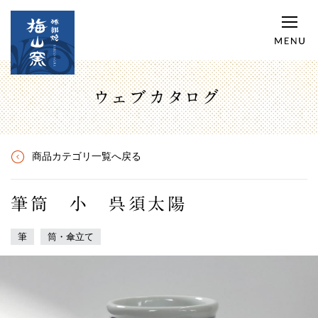
ウェブカタログ
商品カテゴリ一覧へ戻る
筆筒 小 呉須太陽
筆
筒・傘立て