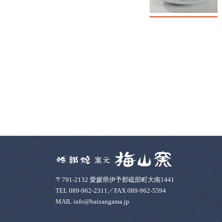
〒791-2132 愛媛県伊予郡砥部町大南1441
TEL 089-962-2311／FAX 089-962-5594
MAIL info@baizangama.jp