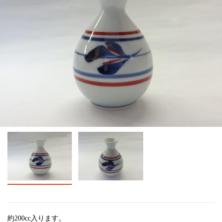
約200cc入ります。