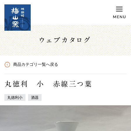
ウェブカタログ
商品カテゴリ一覧へ戻る
丸徳利 小 赤線三つ葉
丸徳利小
酒器