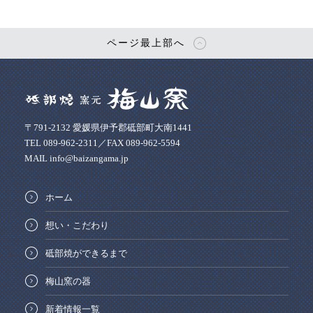
ページ最上部へ
〒791-2132 愛媛県伊予郡砥部町大南1441
TEL 089-962-2311／FAX 089-962-5594
MAIL info@baizangama.jp
ホーム
想い・こだわり
砥部焼ができるまで
梅山窯の器
新着情報一覧