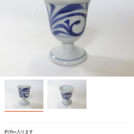
約30cc入ります