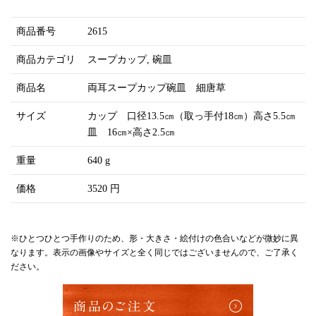
商品番号
2615
商品カテゴリ
スープカップ
碗皿
商品名
両耳スープカップ碗皿 細唐草
サイズ
カップ 口径13.5㎝（取っ手付18㎝）高さ5.5㎝
皿 16㎝×高さ2.5㎝
重量
640 g
価格
3520 円
※ひとつひとつ手作りのため、形・大きさ・絵付けの色合いなどが微妙に異
なります。表示の画像やサイズと全く同じではございませんので、ご了承く
ださい。
商品のご注文