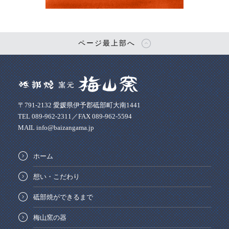
ページ最上部へ
〒791-2132 愛媛県伊予郡砥部町大南1441
TEL 089-962-2311／FAX 089-962-5594
MAIL info@baizangama.jp
ホーム
想い・こだわり
砥部焼ができるまで
梅山窯の器