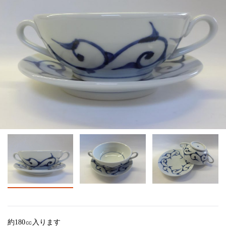
約180㏄入ります