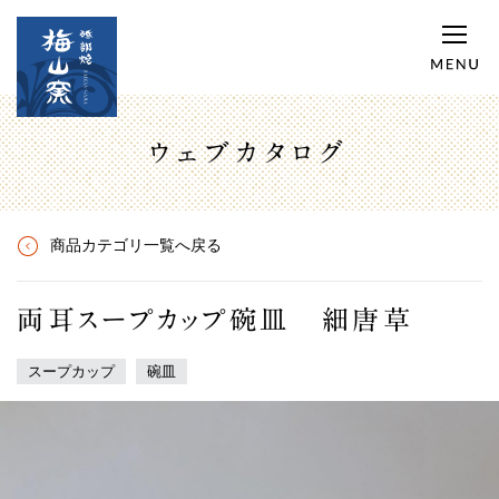
ウェブカタログ
商品カテゴリ一覧へ戻る
両耳スープカップ碗皿 細唐草
スープカップ
碗皿