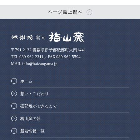
ページ最上部へ
〒791-2132 愛媛県伊予郡砥部町大南1441
TEL 089-962-2311／FAX 089-962-5594
MAIL info@baizangama.jp
ホーム
想い・こだわり
砥部焼ができるまで
梅山窯の器
新着情報一覧