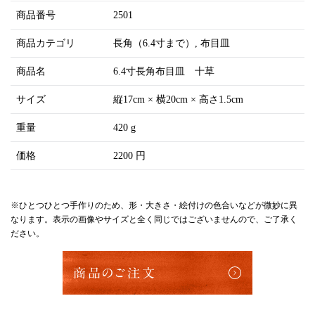
商品番号
2501
商品カテゴリ
長角（6.4寸まで）
布目皿
商品名
6.4寸長角布目皿 十草
サイズ
縦17cm × 横20cm × 高さ1.5cm
重量
420 g
価格
2200 円
※ひとつひとつ手作りのため、形・大きさ・絵付けの色合いなどが微妙に異
なります。表示の画像やサイズと全く同じではございませんので、ご了承く
ださい。
商品のご注文