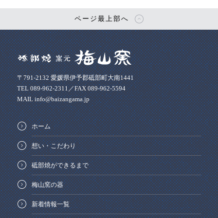
ページ最上部へ
〒791-2132 愛媛県伊予郡砥部町大南1441
TEL 089-962-2311／FAX 089-962-5594
MAIL info@baizangama.jp
ホーム
想い・こだわり
砥部焼ができるまで
梅山窯の器
新着情報一覧