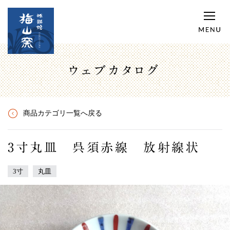
ウェブカタログ
商品カテゴリ一覧へ戻る
3寸丸皿 呉須赤線 放射線状
3寸
丸皿