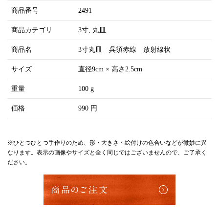
商品番号
2491
商品カテゴリ
3寸
丸皿
商品名
3寸丸皿 呉須赤線 放射線状
サイズ
直径9cm × 高さ2.5cm
重量
100 g
価格
990 円
※ひとつひとつ手作りのため、形・大きさ・絵付けの色合いなどが微妙に異
なります。表示の画像やサイズと全く同じではございませんので、ご了承く
ださい。
商品のご注文