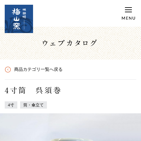
ウェブカタログ
商品カテゴリ一覧へ戻る
4寸筒 呉須巻
4寸
筒・傘立て