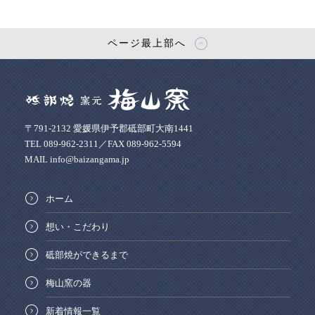
ページ最上部へ
〒791-2132 愛媛県伊予郡砥部町大南1441
TEL 089-962-2311／FAX 089-962-5594
MAIL info@baizangama.jp
ホーム
想い・こだわり
砥部焼ができるまで
梅山窯の器
新着情報一覧