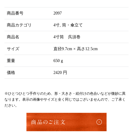
商品番号
2097
商品カテゴリ
4寸
筒・傘立て
商品名
4寸筒 呉須巻
サイズ
直径9.7cm × 高さ12.5cm
重量
650 g
価格
2420 円
※ひとつひとつ手作りのため、形・大きさ・絵付けの色合いなどが微妙に異
なります。表示の画像やサイズと全く同じではございませんので、ご了承く
ださい。
商品のご注文