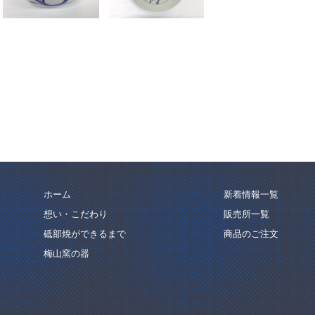
ホーム
新着情報一覧
想い・こだわり
販売所一覧
砥部焼ができるまで
商品のご注文
梅山窯の器