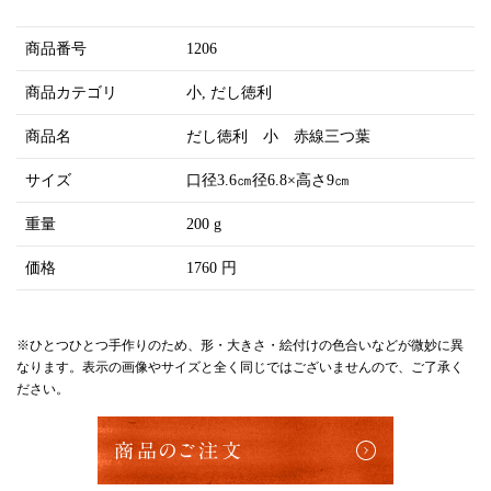
商品番号
1206
商品カテゴリ
小
だし徳利
商品名
だし徳利 小 赤線三つ葉
サイズ
口径3.6㎝径6.8×高さ9㎝
重量
200 g
価格
1760 円
※ひとつひとつ手作りのため、形・大きさ・絵付けの色合いなどが微妙に異
なります。表示の画像やサイズと全く同じではございませんので、ご了承く
ださい。
商品のご注文