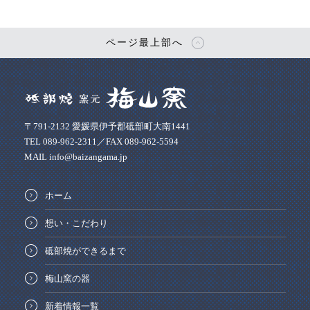
ページ最上部へ
〒791-2132 愛媛県伊予郡砥部町大南1441
TEL 089-962-2311／FAX 089-962-5594
MAIL info@baizangama.jp
ホーム
想い・こだわり
砥部焼ができるまで
梅山窯の器
新着情報一覧