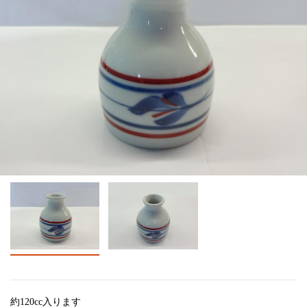
約120cc入ります