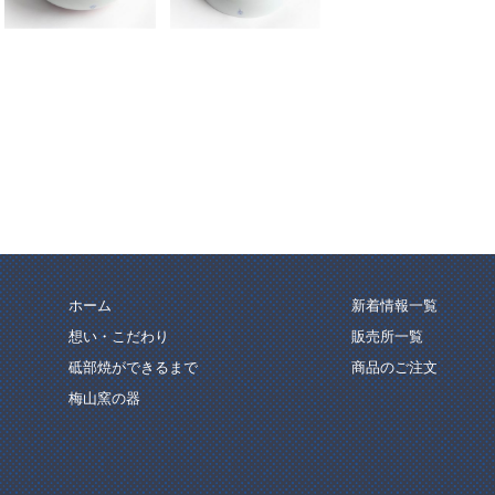
ホーム
新着情報一覧
想い・こだわり
販売所一覧
砥部焼ができるまで
商品のご注文
梅山窯の器