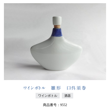
ワインボトル 雛形 口呉須巻
ワインボトル
酒器
商品番号：9552