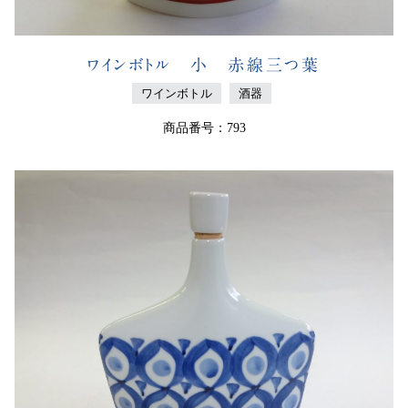
ワインボトル 小 赤線三つ葉
ワインボトル
酒器
商品番号：793