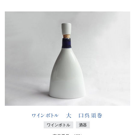
ワインボトル 大 口呉須巻
ワインボトル
酒器