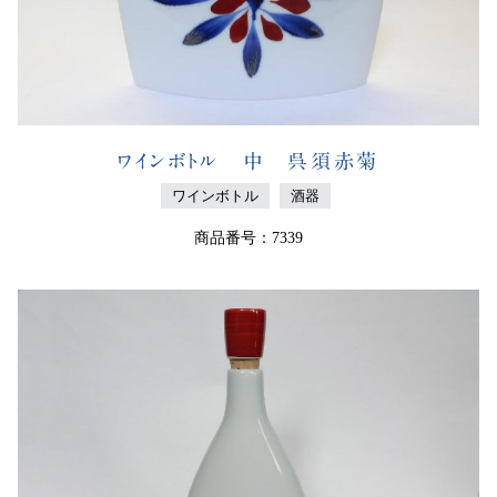
ワインボトル 中 呉須赤菊
ワインボトル
酒器
商品番号：7339