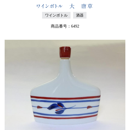
ワインボトル 大 唐草
ワインボトル
酒器
商品番号：6492