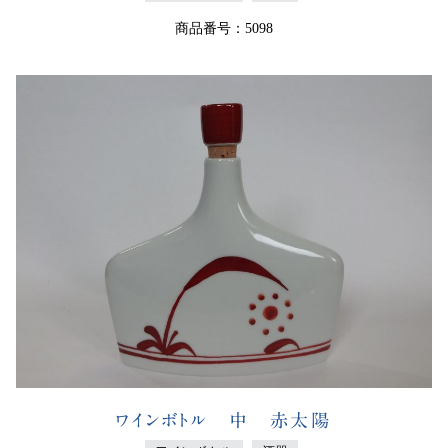
商品番号：5098
ワインボトル 中 赤太陽