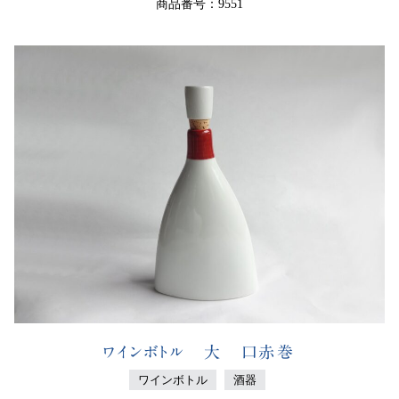
商品番号：9551
ワインボトル 大 口赤巻
ワインボトル
酒器