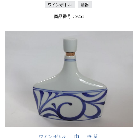
ワインボトル
酒器
商品番号：9251
ワインボトル 中 唐草