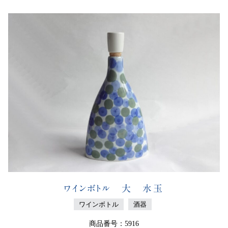
ワインボトル 大 水玉
ワインボトル
酒器
商品番号：5916