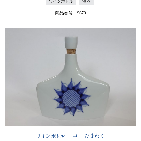
ワインボトル
酒器
商品番号：9670
ワインボトル 中 ひまわり