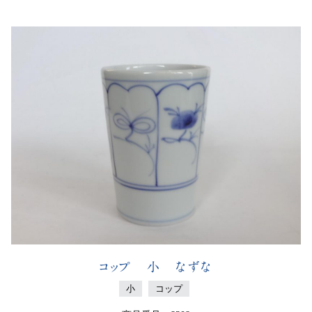
コップ 小 なずな
小
コップ