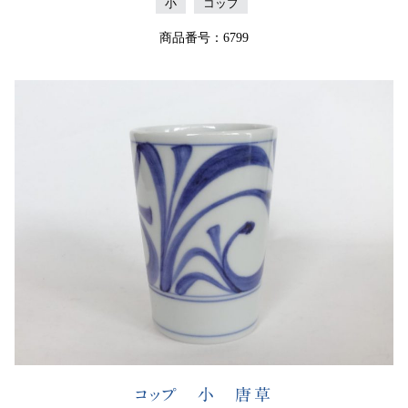
小
コップ
商品番号：6799
コップ 小 唐草