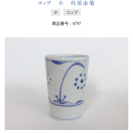
コップ 小 呉須赤菊
小
コップ
商品番号：6797