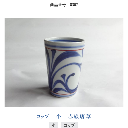
商品番号：8307
コップ 小 赤線唐草
小
コップ