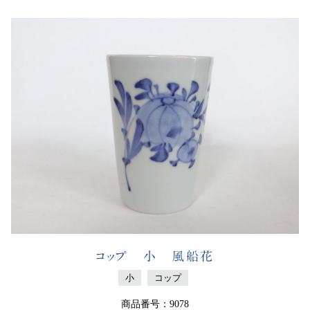
コップ 小 風船花
小
コップ
商品番号：9078