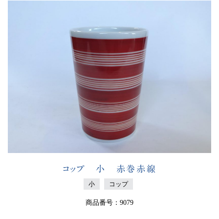
コップ 小 赤巻赤線
小
コップ
商品番号：9079