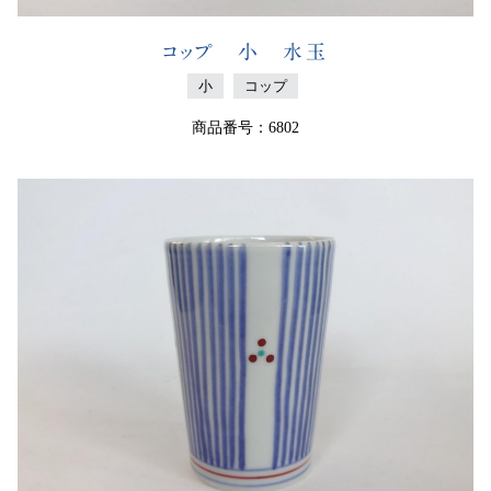
コップ 小 水玉
小
コップ
商品番号：6802