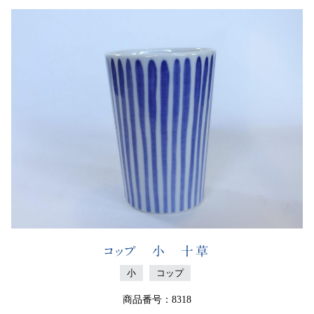
コップ 小 十草
小
コップ
商品番号：8318