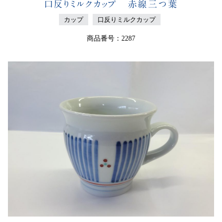
口反りミルクカップ 赤線三つ葉
カップ
口反りミルクカップ
商品番号：2287