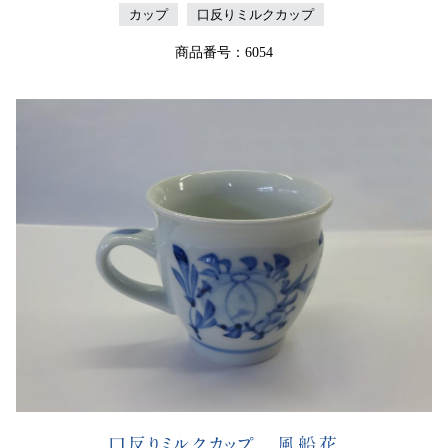
カップ
口反りミルクカップ
商品番号：6054
口反りミルクカップ 風船花