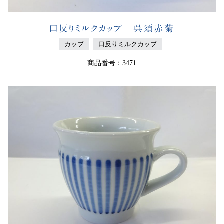
口反りミルクカップ 呉須赤菊
カップ
口反りミルクカップ
商品番号：3471