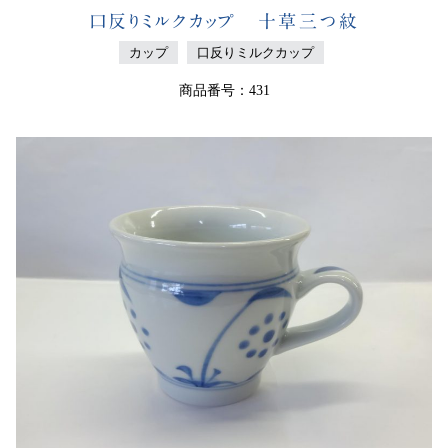
口反りミルクカップ 十草三つ紋
カップ
口反りミルクカップ
商品番号：431