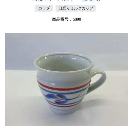
カップ
口反りミルクカップ
商品番号：6890