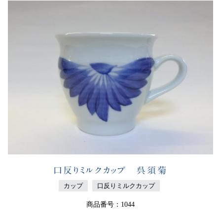
口反りミルクカップ 呉須菊
カップ
口反りミルクカップ
商品番号：1044