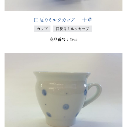
口反りミルクカップ 十草
カップ
口反りミルクカップ
商品番号：4965