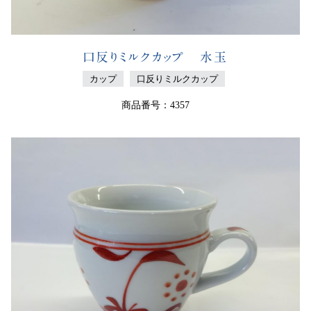
口反りミルクカップ 水玉
カップ
口反りミルクカップ
商品番号：4357