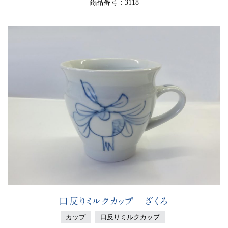
商品番号：3118
口反りミルクカップ ざくろ
カップ
口反りミルクカップ