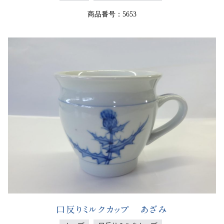
商品番号：5653
口反りミルクカップ あざみ